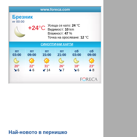
Най-новото в пернишко