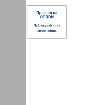
Преглед на
ОБЯВИ
Публикувай нова
лична обява