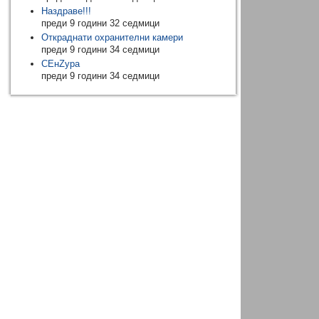
Наздраве!!!
преди 9 години 32 седмици
Откраднати охранителни камери
преди 9 години 34 седмици
CEнZура
преди 9 години 34 седмици