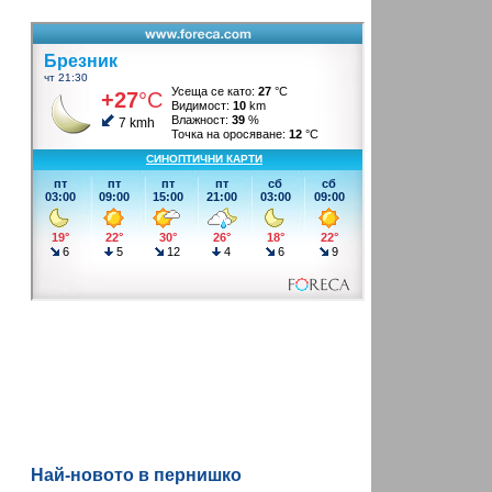
Най-новото в пернишко