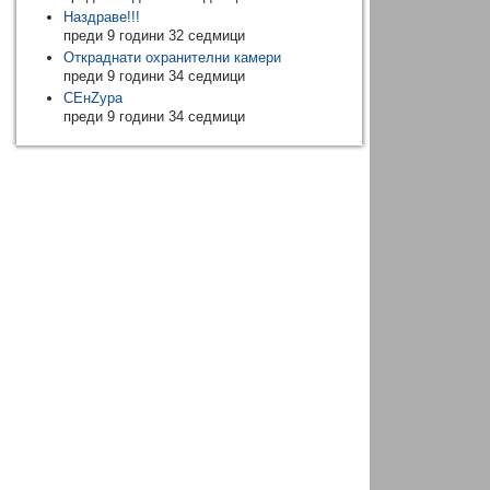
Наздраве!!!
преди 9 години 32 седмици
Откраднати охранителни камери
преди 9 години 34 седмици
CEнZура
преди 9 години 34 седмици