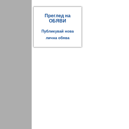
Преглед на
ОБЯВИ
Публикувай нова
лична обява