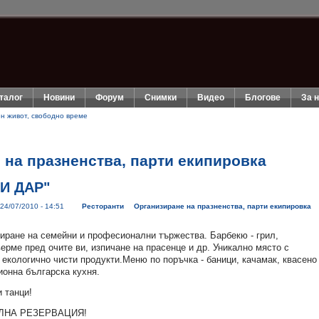
талог
Новини
Форум
Снимки
Видео
Блогове
За 
ен живот, свободно време
 на празненства, парти екипировка
И ДАР"
 24/07/2010 - 14:51
Ресторанти
Организиране на празненства, парти екипировка
иране на семейни и професионални тържества. Барбекю - грил,
ерме пред очите ви, изпичане на прасенце и др. Уникално място с
 екологично чисти продукти.Меню по поръчка - баници, качамак, квасено
ионна българска кухня.
 танци!
ЛНА РЕЗЕРВАЦИЯ!