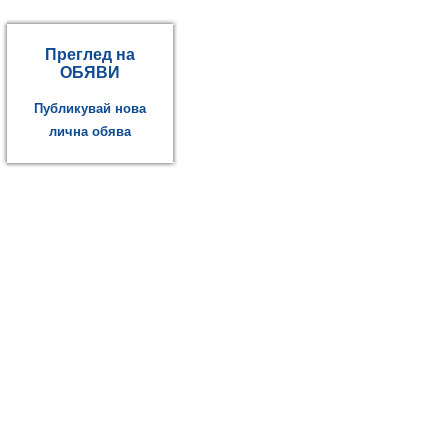
Преглед на
ОБЯВИ
Публикувай нова
лична обява